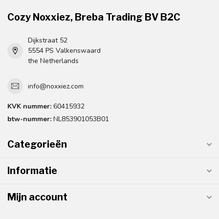
Cozy Noxxiez, Breba Trading BV B2C
Dijkstraat 52
5554 PS Valkenswaard
the Netherlands
info@noxxiez.com
KVK nummer:
60415932
btw-nummer:
NL853901053B01
Categorieën
Informatie
Mijn account