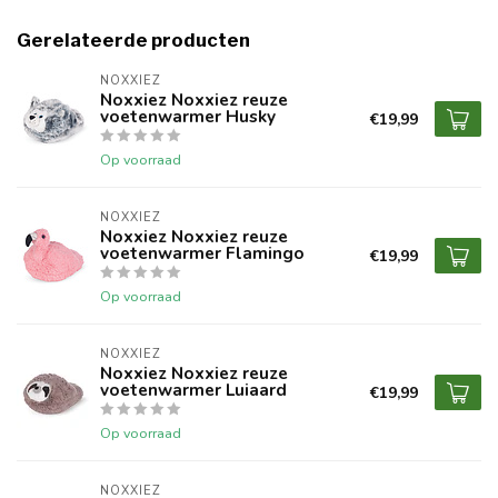
Gerelateerde producten
NOXXIEZ
Noxxiez Noxxiez reuze
voetenwarmer Husky
€19,99
Op voorraad
NOXXIEZ
Noxxiez Noxxiez reuze
voetenwarmer Flamingo
€19,99
Op voorraad
NOXXIEZ
Noxxiez Noxxiez reuze
voetenwarmer Luiaard
€19,99
Op voorraad
NOXXIEZ