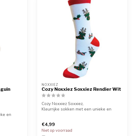
NOXXIEZ
nguin
Cozy Noxxiez Soxxiez Rendier Wit
Cozy Noxxiez Soxxiez,
Kleurrijke sokken met een unieke en
eke en
grappige printen.
Ki...
€4,99
Niet op voorraad