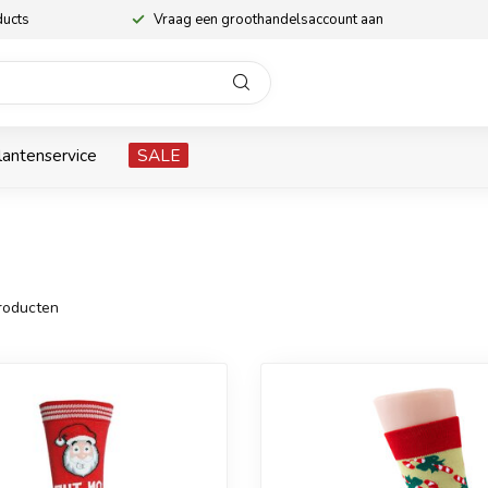
ducts
Vraag een groothandelsaccount aan
lantenservice
SALE
roducten