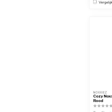
Vergelij
NOXXIEZ
Cozy Noxx
Rood