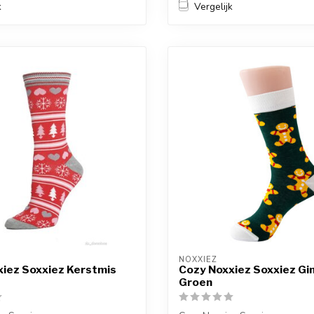
k
Vergelijk
NOXXIEZ
iez Soxxiez Kerstmis
Cozy Noxxiez Soxxiez Gi
Groen