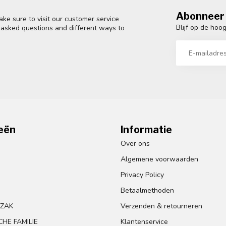
Abonneer 
ke sure to visit our customer service
Blijf op de hoo
y asked questions and different ways to
eën
Informatie
Over ons
Algemene voorwaarden
Privacy Policy
Betaalmethoden
GZAK
Verzenden & retourneren
HE FAMILIE
Klantenservice