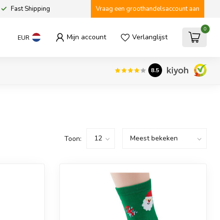
Fast Shipping
Vraag een groothandelsaccount aan
0
Mijn account
Verlanglijst
EUR
8.5
Toon: