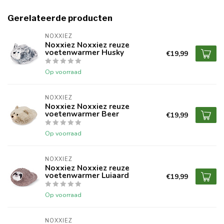
Gerelateerde producten
NOXXIEZ
Noxxiez Noxxiez reuze
voetenwarmer Husky
€19,99
Op voorraad
NOXXIEZ
Noxxiez Noxxiez reuze
voetenwarmer Beer
€19,99
Op voorraad
NOXXIEZ
Noxxiez Noxxiez reuze
voetenwarmer Luiaard
€19,99
Op voorraad
NOXXIEZ