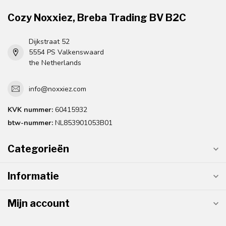
Cozy Noxxiez, Breba Trading BV B2C
Dijkstraat 52
5554 PS Valkenswaard
the Netherlands
info@noxxiez.com
KVK nummer:
60415932
btw-nummer:
NL853901053B01
Categorieën
Informatie
Mijn account