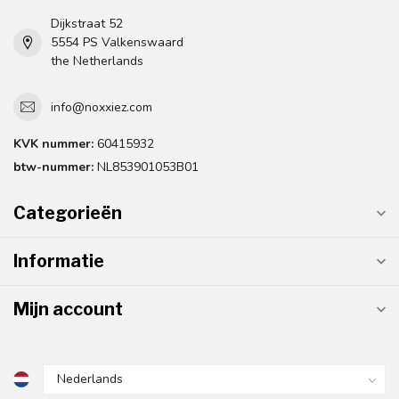
Dijkstraat 52
5554 PS Valkenswaard
the Netherlands
info@noxxiez.com
KVK nummer:
60415932
btw-nummer:
NL853901053B01
Categorieën
Informatie
Mijn account