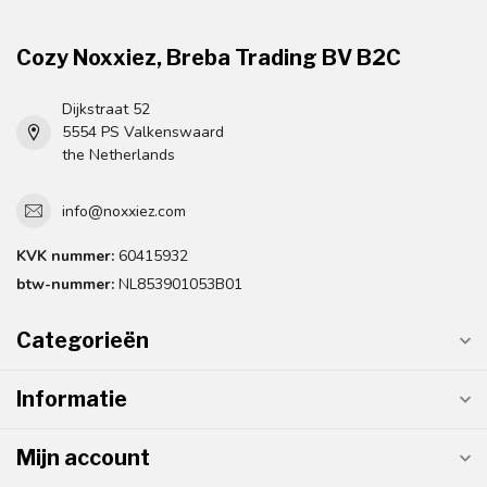
Cozy Noxxiez, Breba Trading BV B2C
Dijkstraat 52
5554 PS Valkenswaard
the Netherlands
info@noxxiez.com
KVK nummer:
60415932
btw-nummer:
NL853901053B01
Categorieën
Informatie
Mijn account