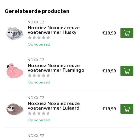
Gerelateerde producten
NOXXIEZ
Noxxiez Noxxiez reuze
voetenwarmer Husky
€19,99
Op voorraad
NOXXIEZ
Noxxiez Noxxiez reuze
voetenwarmer Flamingo
€19,99
Op voorraad
NOXXIEZ
Noxxiez Noxxiez reuze
voetenwarmer Luiaard
€19,99
Op voorraad
NOXXIEZ