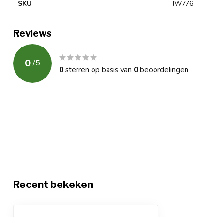
SKU
HW776
Reviews
0
/
5
0
sterren op basis van
0
beoordelingen
Recent bekeken