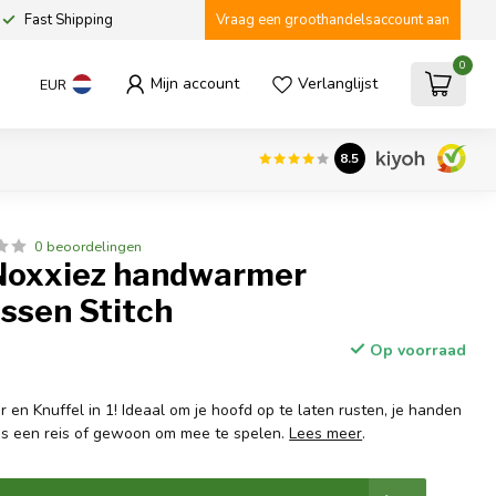
Fast Shipping
Vraag een groothandelsaccount aan
0
Mijn account
Verlanglijst
EUR
8.5
0 beoordelingen
Noxxiez handwarmer
ssen Stitch
Op voorraad
en Knuffel in 1! Ideaal om je hoofd op te laten rusten, je handen
ns een reis of gewoon om mee te spelen.
Lees meer
.