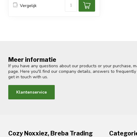
Vergelijk
Meer informatie
If you have any questions about our products or your purchase, ma
page. Here you'll find our company details, answers to frequentl
get in touch with us.
Klantenservice
Cozy Noxxiez, Breba Trading
Categori