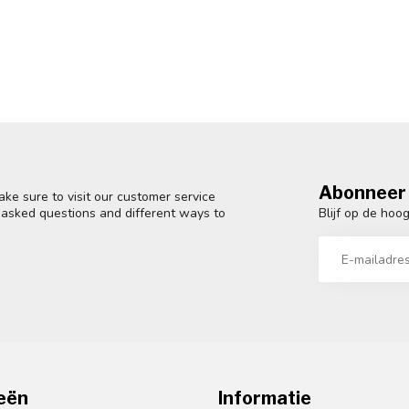
Abonneer 
ke sure to visit our customer service
Blijf op de hoo
y asked questions and different ways to
eën
Informatie