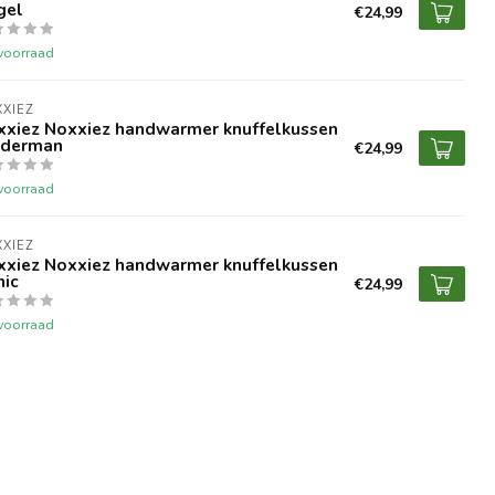
gel
€24,99
voorraad
XIEZ
xxiez Noxxiez handwarmer knuffelkussen
iderman
€24,99
voorraad
XIEZ
xxiez Noxxiez handwarmer knuffelkussen
nic
€24,99
voorraad