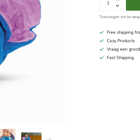
Toevoegen om te verge
Free shipping fr
Cozy Products
Vraag een groo
Fast Shipping