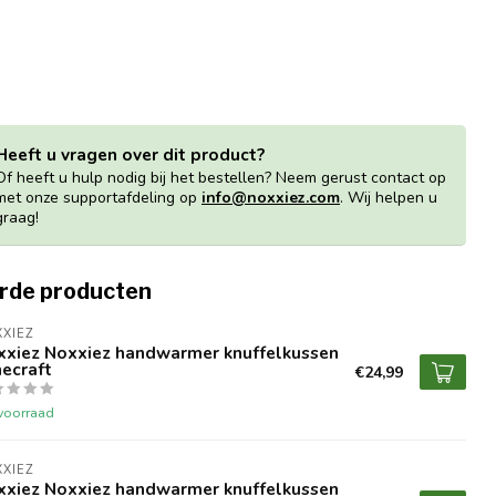
Heeft u vragen over dit product?
Of heeft u hulp nodig bij het bestellen? Neem gerust contact op
met onze supportafdeling op
info@noxxiez.com
. Wij helpen u
graag!
rde producten
XIEZ
xxiez Noxxiez handwarmer knuffelkussen
ecraft
€24,99
voorraad
XIEZ
xxiez Noxxiez handwarmer knuffelkussen