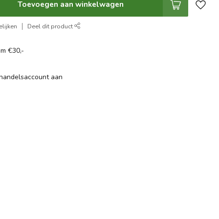
Toevoegen aan winkelwagen
lijken
Deel dit product
om €30,-
thandelsaccount aan