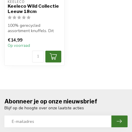
KEELECO
Keeleco Wild Collectie
Leeuw 18cm
100% gerecycled
assortiment knuffels. Dit
prachtige milieuvriendelijke
€14,99
speelgoed...
Op voorraad
Abonneer je op onze nieuwsbrief
Blijf op de hoogte over onze laatste acties