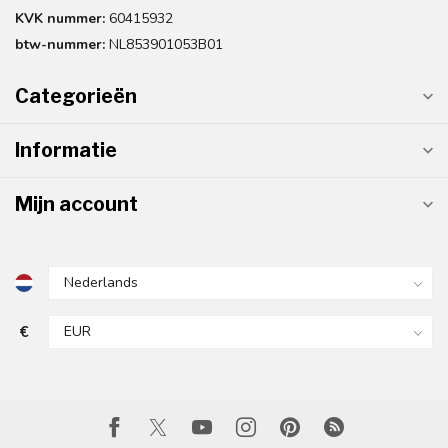
KVK nummer:
60415932
btw-nummer:
NL853901053B01
Categorieën
Informatie
Mijn account
€