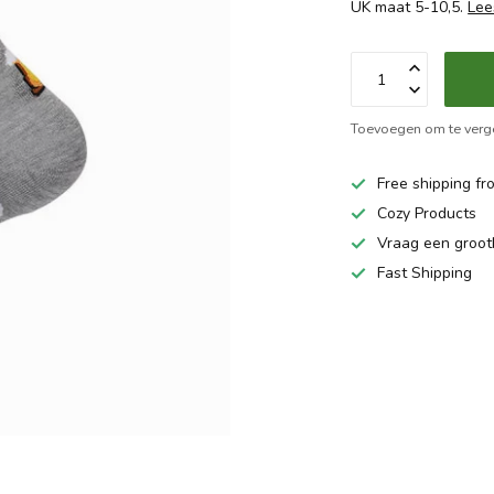
UK maat 5-10,5.
Lee
Toevoegen om te verge
Free shipping fr
Cozy Products
Vraag een groo
Fast Shipping