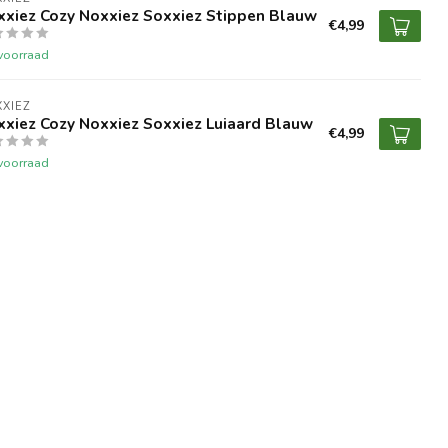
xxiez Cozy Noxxiez Soxxiez Stippen Blauw
€4,99
voorraad
XIEZ
xxiez Cozy Noxxiez Soxxiez Luiaard Blauw
€4,99
voorraad