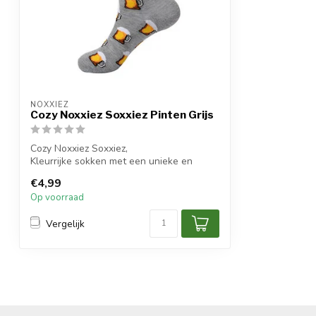
NOXXIEZ
Cozy Noxxiez Soxxiez Pinten Grijs
Cozy Noxxiez Soxxiez,
Kleurrijke sokken met een unieke en
grappige printen.
€4,99
Ki...
Op voorraad
Vergelijk