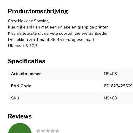
Productomschrijving
Cozy Noxxiez Soxxiez,
Kleurrijke sokken met een unieke en grappige printen.
Kies de leukste uit de vele soorten die we aanbieden.
De sokken zijn 1 maat 38-45 ( Europese maat)
UK maat 5-10,5.
Specificaties
Artikelnummer
NS408
EAN Code
871827425509
SKU
NS408
Reviews