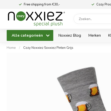
Free shipping from €30,-
Cozy Pro
Alle categorieën
Noxxiez Blog
Merken
K
Home
/
Cozy Noxxiez Soxxiez Pinten Grijs