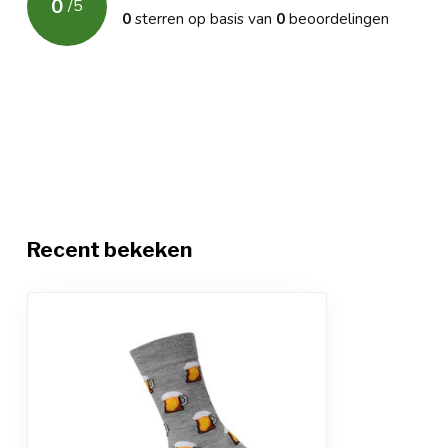
0
/
5
0
sterren op basis van
0
beoordelingen
Recent bekeken