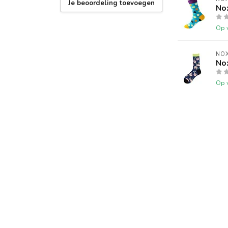
Je beoordeling toevoegen
No
Op 
NOX
No
Op 