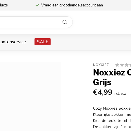
ducts
Vraag een groothandelsaccount aan
lantenservice
SALE
NOXXIEZ
Noxxiez 
Grijs
€4,99
Incl. btw
Cozy Noxxiez Soxxie
Kleurrijke sokken me
Kies de leukste uit 
De sokken zijn 1 ma