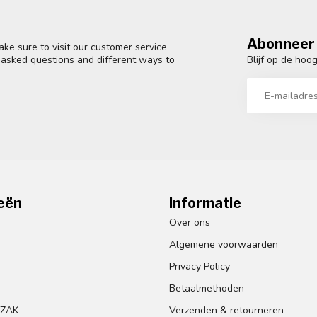
Abonneer 
ke sure to visit our customer service
Blijf op de hoo
y asked questions and different ways to
eën
Informatie
Over ons
Algemene voorwaarden
Privacy Policy
Betaalmethoden
GZAK
Verzenden & retourneren