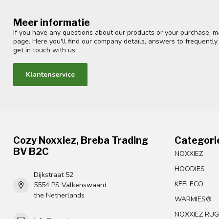
Meer informatie
If you have any questions about our products or your purchase, ma
page. Here you'll find our company details, answers to frequentl
get in touch with us.
Klantenservice
Cozy Noxxiez, Breba Trading
Categori
BV B2C
NOXXIEZ
HOODIES
Dijkstraat 52
KEELECO
5554 PS Valkenswaard
the Netherlands
WARMIES®
NOXXIEZ RU