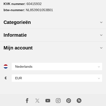
KVK nummer:
60415932
btw-nummer:
NL853901053B01
Categorieën
Informatie
Mijn account
€