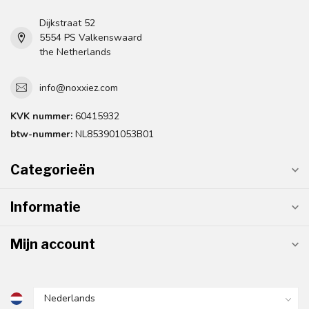
Dijkstraat 52
5554 PS Valkenswaard
the Netherlands
info@noxxiez.com
KVK nummer:
60415932
btw-nummer:
NL853901053B01
Categorieën
Informatie
Mijn account