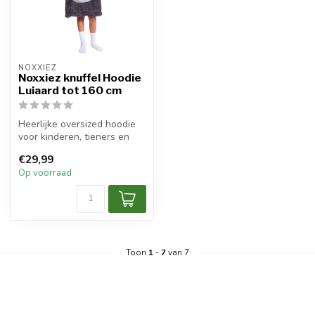
NOXXIEZ
Noxxiez knuffel Hoodie
Luiaard tot 160 cm
Heerlijke oversized hoodie
voor kinderen, tieners en
volwassenen.
€29,99
Op voorraad
Toon
1
-
7
van 7